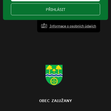
PŘIHLÁSIT
Informace o osobních údajích
OBEC ZALUŽANY