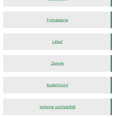
Fotogalerie
Lékař
Zámek
Kadeřnictví
Veřejné pohřebiště