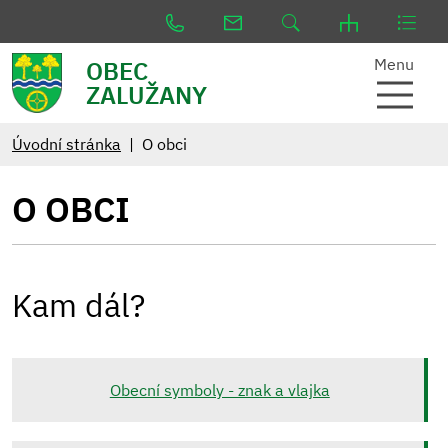
Menu
OBEC
ZALUŽANY
Úvodní stránka
O obci
O OBCI
Kam dál?
Obecní symboly - znak a vlajka