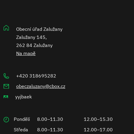
Obecní úřad Zalužany
Zalužany 145,
262 84 Zalužany
Na mapě
+420 318695282
obeczaluzany@cbox.cz
yyjbaek
Pondělí
8.00–11.30
12.00–15.30
Středa
8.00–11.30
12.00–17.00