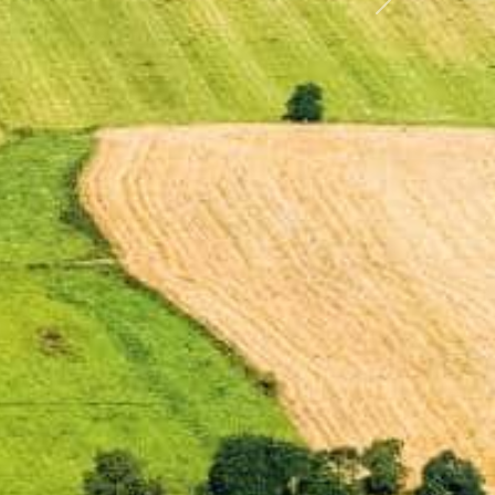
Další