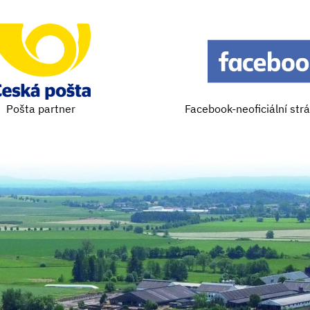
Pošta partner
Facebook-neoficiální str