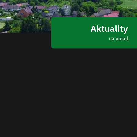
Aktuality
na email