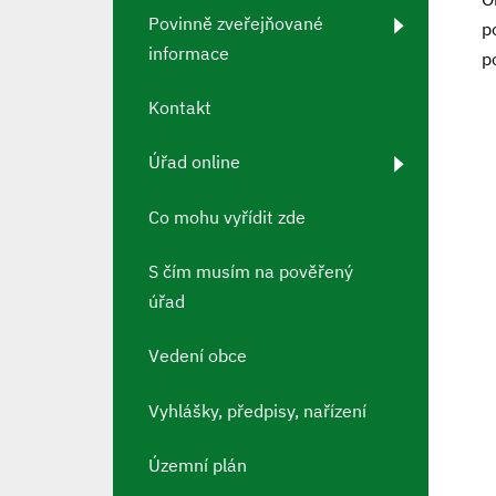
Povinně zveřejňované
p
informace
p
Kontakt
Úřad online
Co mohu vyřídit zde
S čím musím na pověřený
úřad
Vedení obce
Vyhlášky, předpisy, nařízení
Územní plán