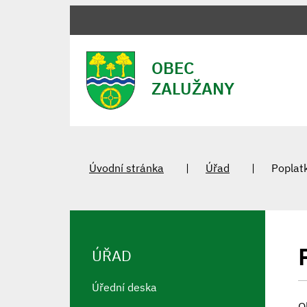
OBEC
ZALUŽANY
Úvodní stránka
Úřad
Poplat
ÚŘAD
Úřední deska
O