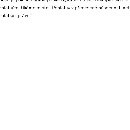
oplatkům říkáme místní. Poplatky v přenesené působnosti ne
oplatky správní.