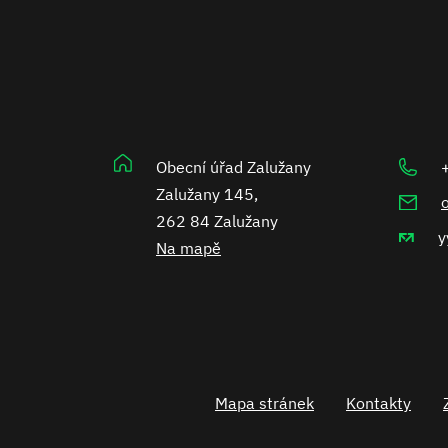
Obecní úřad Zalužany
Zalužany 145,
262 84 Zalužany
y
Na mapě
Mapa stránek
Kontakty