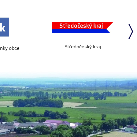
Středočeský kraj
ánky obce