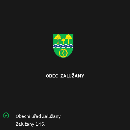
OBEC ZALUŽANY
Obecní úřad Zalužany
Zalužany 145,