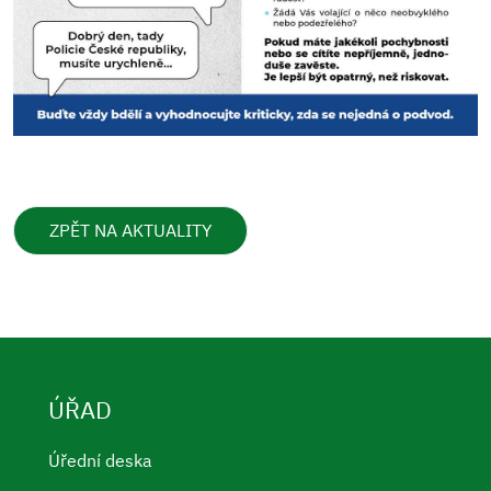
ZPĚT NA AKTUALITY
ÚŘAD
Úřední deska