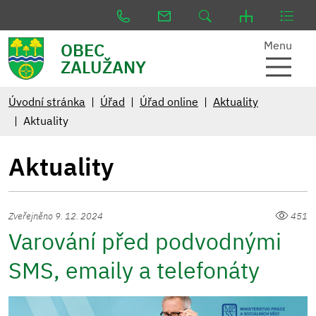
Menu
OBEC
ZALUŽANY
Úvodní stránka
Úřad
Úřad online
Aktuality
Aktuality
Aktuality
Zveřejněno 9. 12. 2024
451
Varování před podvodnými
SMS, emaily a telefonáty