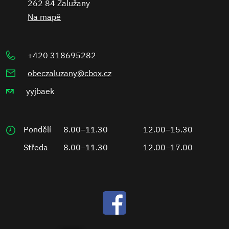
262 84 Zalužany
Na mapě
+420 318695282
obeczaluzany@cbox.cz
yyjbaek
Pondělí
8.00–11.30
12.00–15.30
Středa
8.00–11.30
12.00–17.00