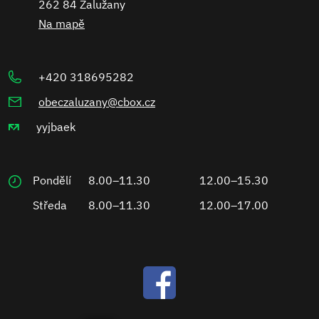
262 84 Zalužany
Na mapě
+420 318695282
obeczaluzany@cbox.cz
yyjbaek
Pondělí
8.00–11.30
12.00–15.30
Středa
8.00–11.30
12.00–17.00