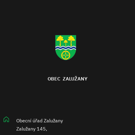
OBEC ZALUŽANY
Obecní úřad Zalužany
Zalužany 145,