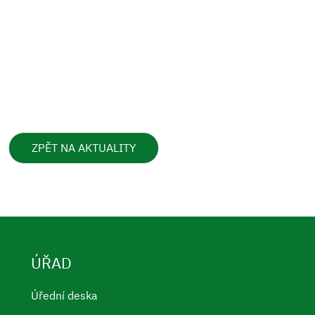
ZPĚT NA AKTUALITY
ÚŘAD
Úřední deska