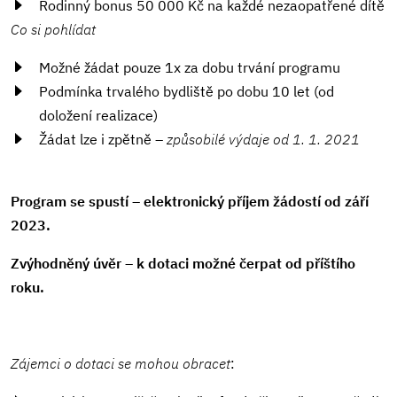
Rodinný bonus 50 000 Kč na každé nezaopatřené dítě
Co si pohlídat
Možné žádat pouze 1x za dobu trvání programu
Podmínka trvalého bydliště po dobu 10 let (od
doložení realizace)
Žádat lze i zpětně –
způsobilé výdaje od 1. 1. 2021
Program se spustí – elektronický příjem žádostí od září
2023.
Zvýhodněný úvěr – k dotaci možné čerpat od příštího
roku.
Zájemci o dotaci se mohou obracet
: