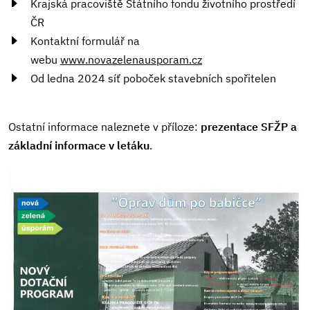
Krajská pracoviště Státního fondu životního prostředí
ČR
Kontaktní formulář na
webu
www.novazelenausporam.cz
Od ledna 2024 síť poboček stavebních spořitelen
Ostatní informace naleznete v příloze:
prezentace SFŽP a
základní informace v letáku
.