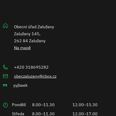
Obecní úřad Zalužany
Zalužany 145,
262 84 Zalužany
Na mapě
+420 318695282
obeczaluzany@cbox.cz
yyjbaek
Pondělí
8.00–11.30
12.00–15.30
Středa
8.00–11.30
12.00–17.00