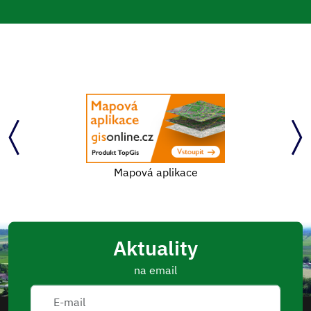
Mapová aplikace
Aktuality
na email