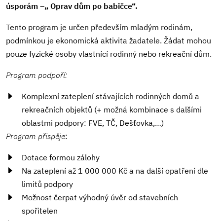
úsporám –„ Oprav dům po babičce“.
Tento program je určen především mladým rodinám,
podmínkou je ekonomická aktivita žadatele. Žádat mohou
pouze fyzické osoby vlastnící rodinný nebo rekreační dům.
Program podpoří:
Komplexní zateplení stávajících rodinných domů a
rekreačních objektů (+ možná kombinace s dalšími
oblastmi podpory: FVE, TČ, Dešťovka,…)
Program přispěje
:
Dotace formou zálohy
Na zateplení až 1 000 000 Kč a na další opatření dle
limitů podpory
Možnost čerpat výhodný úvěr od stavebních
spořitelen