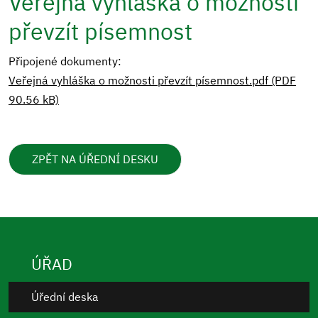
Veřejná vyhláška o možnosti
převzít písemnost
Připojené dokumenty:
Veřejná vyhláška o možnosti převzít písemnost.pdf (PDF
90.56 kB)
ZPĚT NA ÚŘEDNÍ DESKU
ÚŘAD
Úřední deska