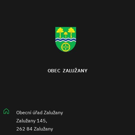
OBEC ZALUŽANY
Obecní úřad Zalužany
Zalužany 145,
262 84 Zalužany