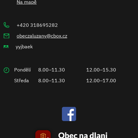
Na mapě
+420 318695282
obeczaluzany@cbox.cz
yyjbaek
Pondělí
8.00–11.30
12.00–15.30
Středa
8.00–11.30
12.00–17.00