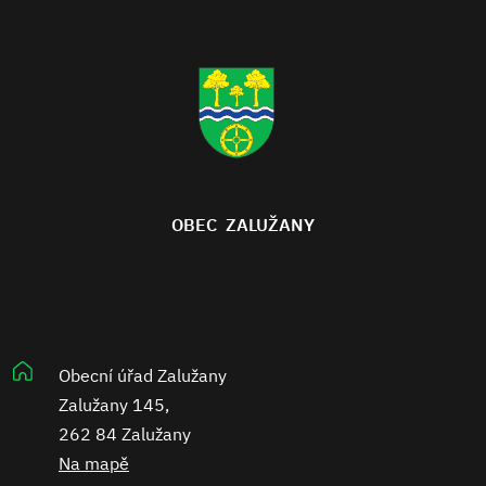
OBEC ZALUŽANY
Obecní úřad Zalužany
Zalužany 145,
262 84 Zalužany
Na mapě