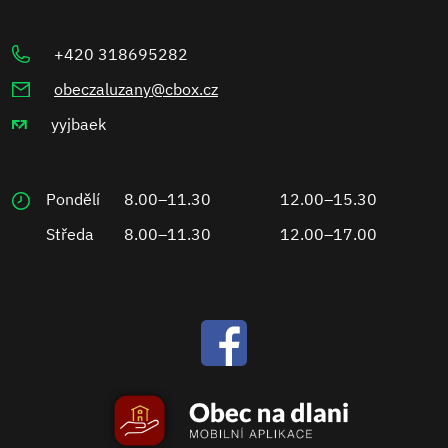
+420 318695282
obeczaluzany@cbox.cz
yyjbaek
Pondělí
8.00–11.30
12.00–15.30
Středa
8.00–11.30
12.00–17.00