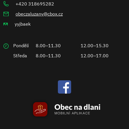
+420 318695282
obeczaluzany@cbox.cz
yyjbaek
Pondělí
8.00–11.30
12.00–15.30
Středa
8.00–11.30
12.00–17.00