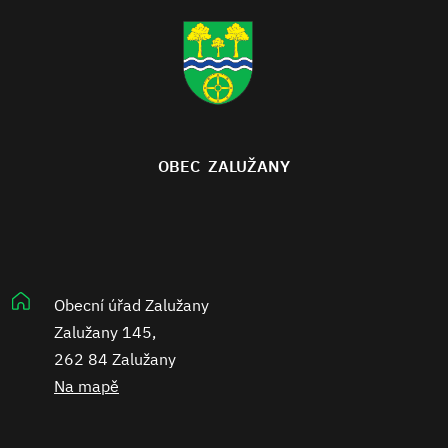
OBEC ZALUŽANY
Obecní úřad Zalužany
Zalužany 145,
262 84 Zalužany
Na mapě