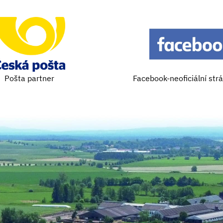
Pošta partner
Facebook-neoficiální str