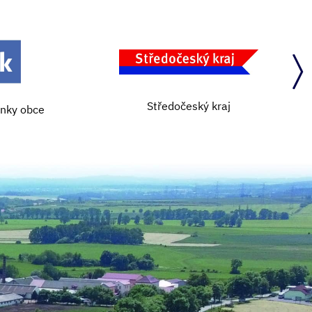
Středočeský kraj
ánky obce