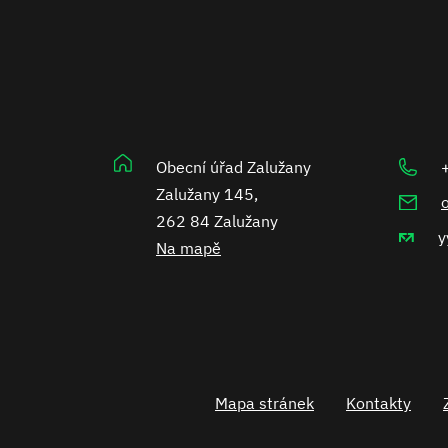
Obecní úřad Zalužany
Zalužany 145,
262 84 Zalužany
y
Na mapě
Mapa stránek
Kontakty