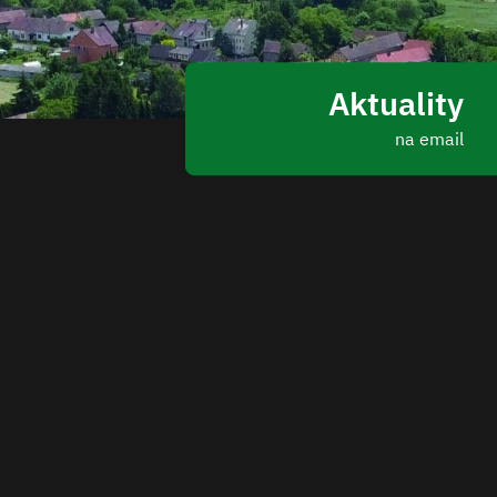
Aktuality
na email