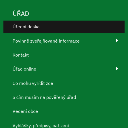
ÚŘAD
Úřední deska
Povinně zveřejňované informace
Kontakt
Úřad online
Co mohu vyřídit zde
S čím musím na pověřený úřad
Vedení obce
Vyhlášky, předpisy, nařízení