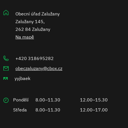
Obecní úřad Zalužany
Zalužany 145,
262 84 Zalužany
Na mapě
+420 318695282
obeczaluzany@cbox.cz
yyjbaek
Pondělí
8.00–11.30
12.00–15.30
Středa
8.00–11.30
12.00–17.00