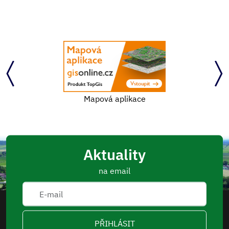
Mapová aplikace
Aktuality
na email
PŘIHLÁSIT