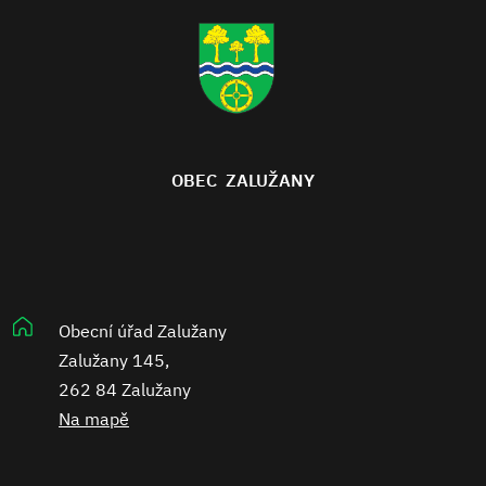
OBEC ZALUŽANY
Obecní úřad Zalužany
Zalužany 145,
262 84 Zalužany
Na mapě