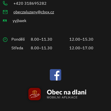
+420 318695282
obeczaluzany@cbox.cz
yyjbaek
Pondělí
8.00–11.30
12.00–15.30
Středa
8.00–11.30
12.00–17.00