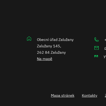
Obecní úřad Zalužany
Zalužany 145,
262 84 Zalužany
y
Na mapě
Mapa stránek
Kontakty