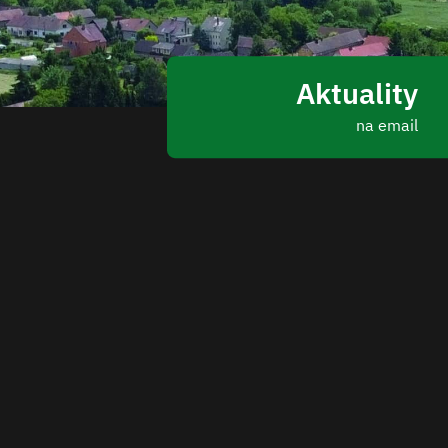
Aktuality
na email