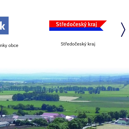
Středočeský kraj
ánky obce