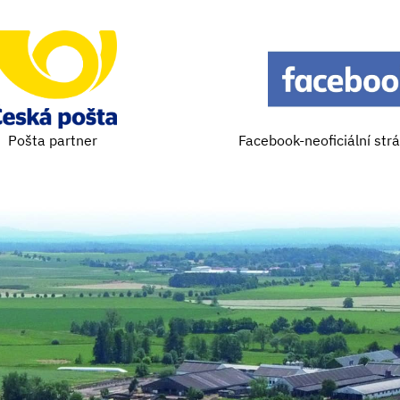
Pošta partner
Facebook-neoficiální str