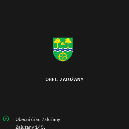
OBEC ZALUŽANY
Obecní úřad Zalužany
Zalužany 145,