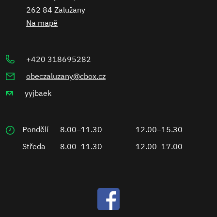
262 84 Zalužany
Na mapě
+420 318695282
obeczaluzany@cbox.cz
yyjbaek
Pondělí
8.00–11.30
12.00–15.30
Středa
8.00–11.30
12.00–17.00