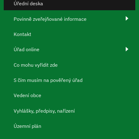
Úřední deska
Povinně zveřejňované informace
Kontakt
Úřad online
Co mohu vyřídit zde
S čím musím na pověřený úřad
Vedení obce
Vyhlášky, předpisy, nařízení
Územní plán