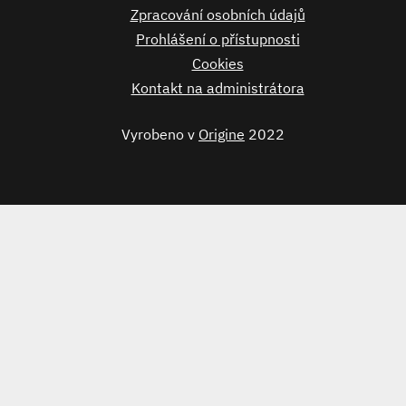
Zpracování osobních údajů
Prohlášení o přístupnosti
Cookies
Kontakt na administrátora
Vyrobeno v
Origine
2022