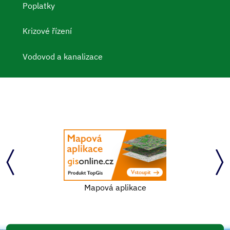
Poplatky
Krizové řízení
Vodovod a kanalizace
Mapová aplikace