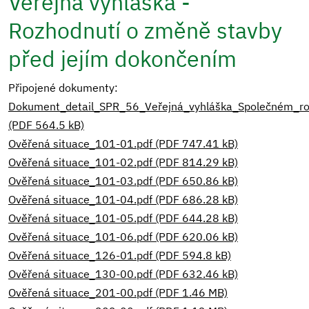
Veřejná vyhláška -
Rozhodnutí o změně stavby
před jejím dokončením
Připojené dokumenty:
Dokument_detail_SPR_56_Veřejná_vyhláška_Společném_
(PDF 564.5 kB)
Ověřená situace_101-01.pdf (PDF 747.41 kB)
Ověřená situace_101-02.pdf (PDF 814.29 kB)
Ověřená situace_101-03.pdf (PDF 650.86 kB)
Ověřená situace_101-04.pdf (PDF 686.28 kB)
Ověřená situace_101-05.pdf (PDF 644.28 kB)
Ověřená situace_101-06.pdf (PDF 620.06 kB)
Ověřená situace_126-01.pdf (PDF 594.8 kB)
Ověřená situace_130-00.pdf (PDF 632.46 kB)
Ověřená situace_201-00.pdf (PDF 1.46 MB)