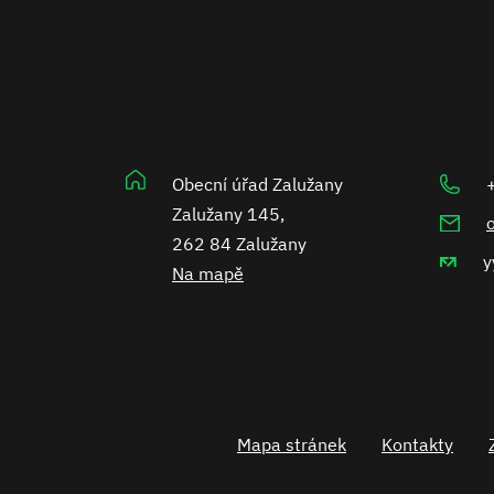
Obecní úřad Zalužany
Zalužany 145,
262 84 Zalužany
y
Na mapě
Mapa stránek
Kontakty