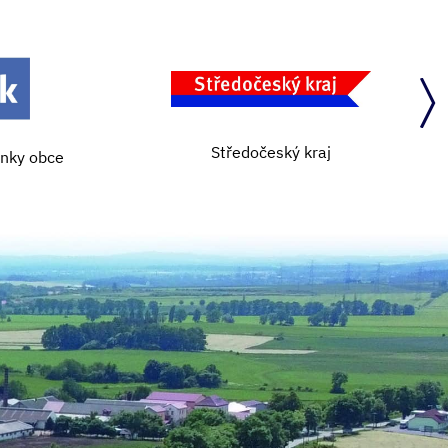
Středočeský kraj
ánky obce