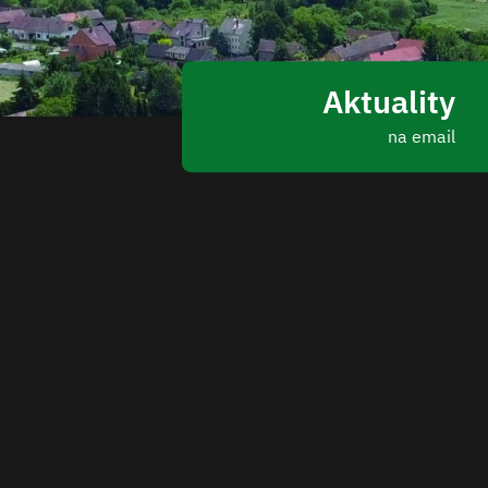
Aktuality
na email