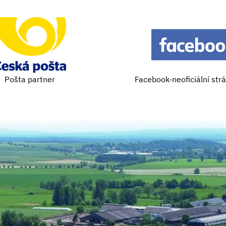
Pošta partner
Facebook-neoficiální str