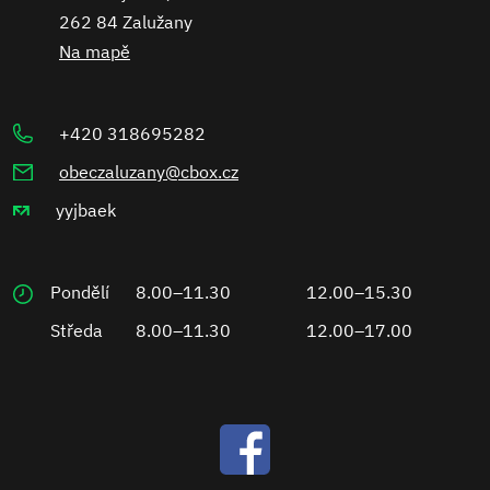
262 84 Zalužany
Na mapě
+420 318695282
obeczaluzany@cbox.cz
yyjbaek
Pondělí
8.00–11.30
12.00–15.30
Středa
8.00–11.30
12.00–17.00