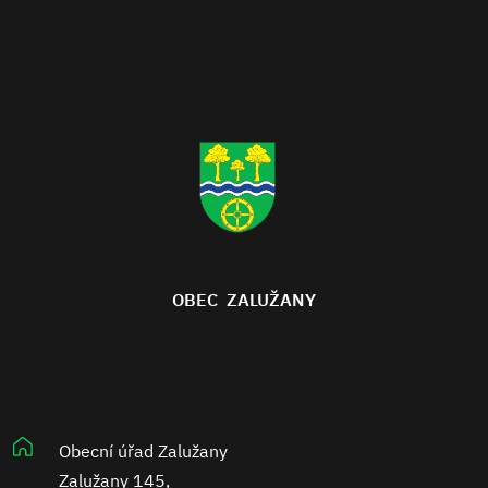
OBEC ZALUŽANY
Obecní úřad Zalužany
Zalužany 145,