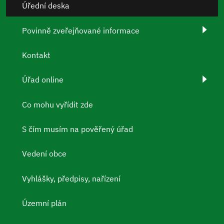
Úřední deska
Povinně zveřejňované informace
Kontakt
Úřad online
Co mohu vyřídit zde
S čím musím na pověřený úřad
Vedení obce
Vyhlášky, předpisy, nařízení
Územní plán