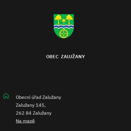
OBEC ZALUŽANY
Obecní úřad Zalužany
Zalužany 145,
262 84 Zalužany
Na mapě