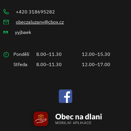
+420 318695282
obeczaluzany@cbox.cz
yyjbaek
Pondělí
8.00–11.30
12.00–15.30
Středa
8.00–11.30
12.00–17.00