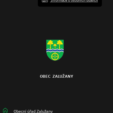
Informace o osobních údajích
OBEC ZALUŽANY
Obecní úřad Zalužany