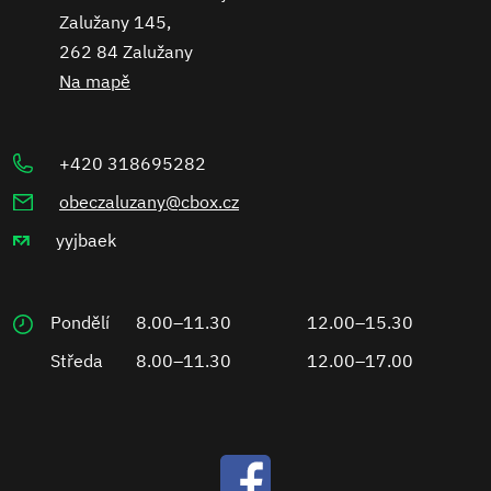
Zalužany 145,
262 84 Zalužany
Na mapě
+420 318695282
obeczaluzany@cbox.cz
yyjbaek
Pondělí
8.00–11.30
12.00–15.30
Středa
8.00–11.30
12.00–17.00