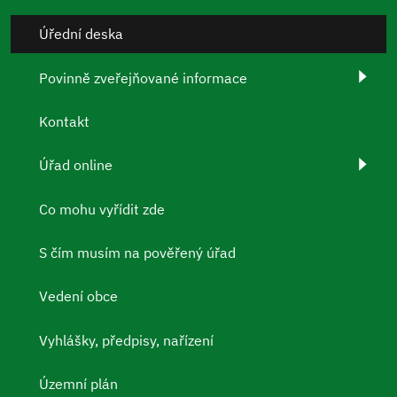
Úřední deska
Povinně zveřejňované informace
Kontakt
Úřad online
Co mohu vyřídit zde
S čím musím na pověřený úřad
Vedení obce
Vyhlášky, předpisy, nařízení
Územní plán