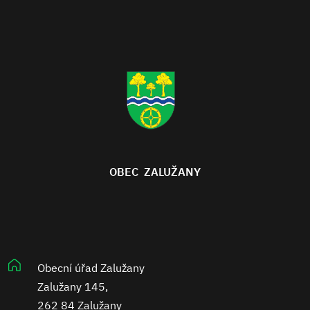
OBEC ZALUŽANY
Obecní úřad Zalužany
Zalužany 145,
262 84 Zalužany