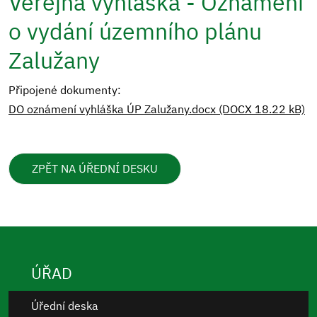
Veřejná vyhláška - Oznámení
o vydání územního plánu
Zalužany
Připojené dokumenty:
DO oznámení vyhláška ÚP Zalužany.docx (DOCX 18.22 kB)
ZPĚT NA ÚŘEDNÍ DESKU
ÚŘAD
Úřední deska