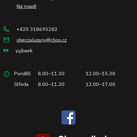
Na mapě
+420 318695282
obeczaluzany@cbox.cz
yyjbaek
Pondělí
8.00–11.30
12.00–15.30
Středa
8.00–11.30
12.00–17.00