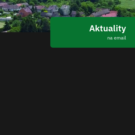
Aktuality
na email