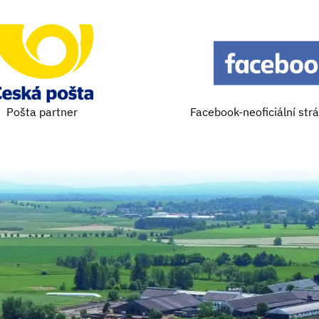
Pošta partner
Facebook-neoficiální str