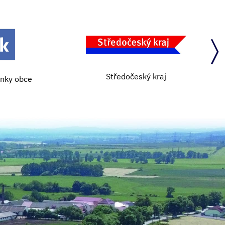
Středočeský kraj
ánky obce