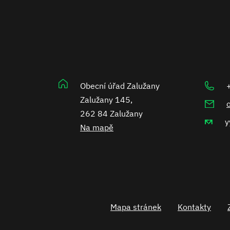
Obecní úřad Zalužany
Zalužany 145,
262 84 Zalužany
y
Na mapě
Mapa stránek
Kontakty