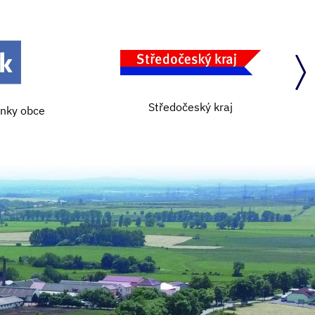
Středočeský kraj
ánky obce