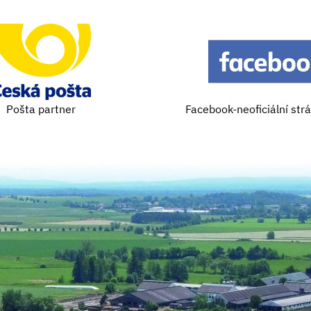
Pošta partner
Facebook-neoficiální str