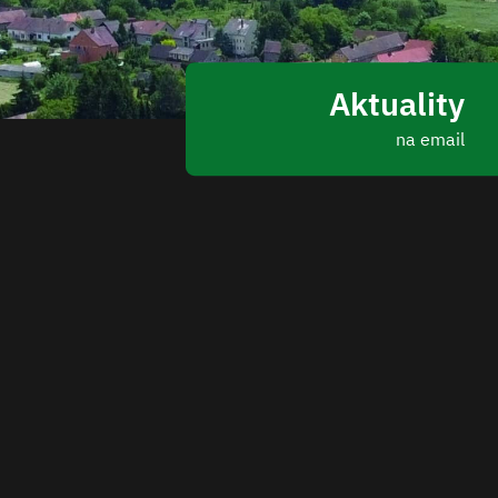
Aktuality
na email