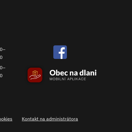
00–
30
00–
00
ookies
Kontakt na administrátora