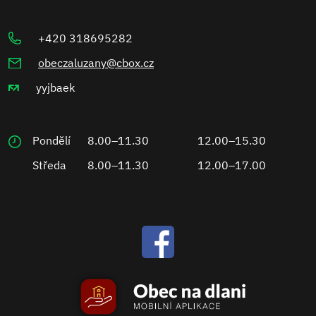
+420 318695282
obeczaluzany@cbox.cz
yyjbaek
Pondělí
8.00–11.30
12.00–15.30
Středa
8.00–11.30
12.00–17.00