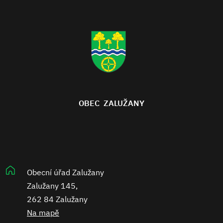
OBEC ZALUŽANY
Obecní úřad Zalužany
Zalužany 145,
262 84 Zalužany
Na mapě