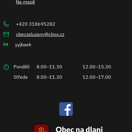
Na mapě
+420 318695282
obeczaluzany@cbox.cz
yyjbaek
Pondělí
8.00–11.30
12.00–15.30
Středa
8.00–11.30
12.00–17.00