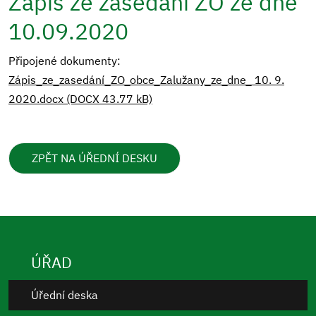
Zápis ze zasedání ZO ze dne
10.09.2020
Připojené dokumenty:
Zápis_ze_zasedání_ZO_obce_Zalužany_ze_dne_ 10. 9.
2020.docx (DOCX 43.77 kB)
ZPĚT NA ÚŘEDNÍ DESKU
ÚŘAD
Úřední deska