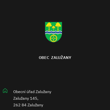
OBEC ZALUŽANY
Obecní úřad Zalužany
Zalužany 145,
262 84 Zalužany