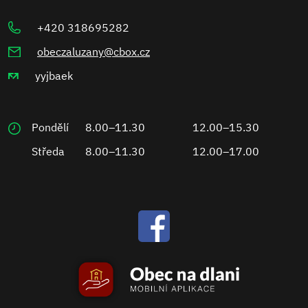
+420 318695282
obeczaluzany@cbox.cz
yyjbaek
Pondělí
8.00–11.30
12.00–15.30
Středa
8.00–11.30
12.00–17.00