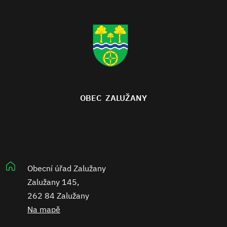
OBEC ZALUŽANY
Obecní úřad Zalužany
Zalužany 145,
262 84 Zalužany
Na mapě