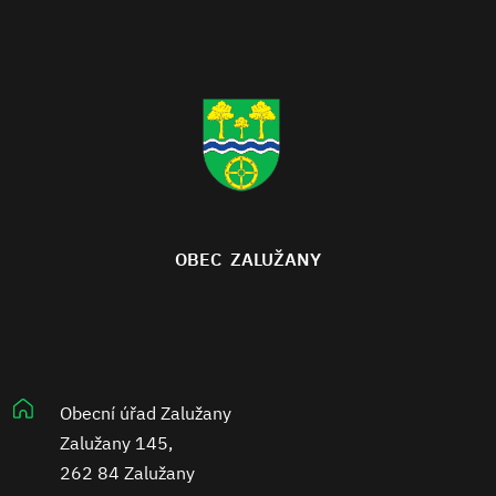
OBEC ZALUŽANY
Obecní úřad Zalužany
Zalužany 145,
262 84 Zalužany