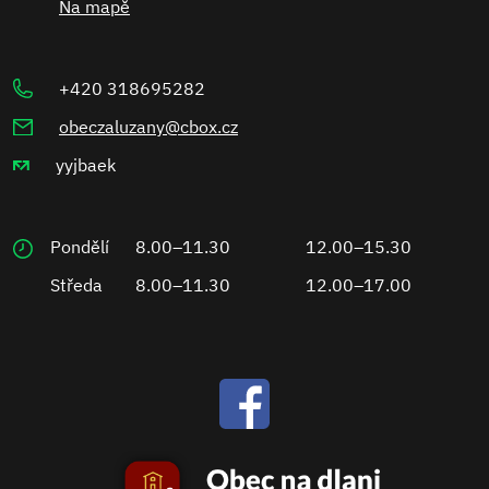
Na mapě
+420 318695282
obeczaluzany@cbox.cz
yyjbaek
Pondělí
8.00–11.30
12.00–15.30
Středa
8.00–11.30
12.00–17.00