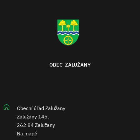
OBEC ZALUŽANY
Obecní úřad Zalužany
Zalužany 145,
262 84 Zalužany
Na mapě