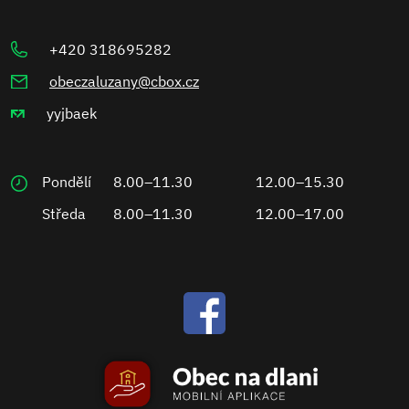
+420 318695282
obeczaluzany@cbox.cz
yyjbaek
Pondělí
8.00–11.30
12.00–15.30
Středa
8.00–11.30
12.00–17.00