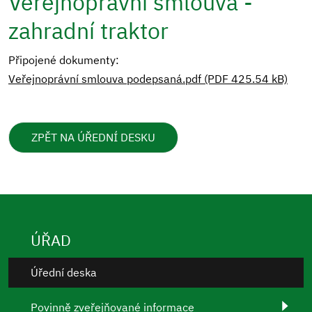
Veřejnoprávní smlouva -
zahradní traktor
Připojené dokumenty:
Veřejnoprávní smlouva podepsaná.pdf (PDF 425.54 kB)
ZPĚT NA ÚŘEDNÍ DESKU
ÚŘAD
Úřední deska
Povinně zveřejňované informace