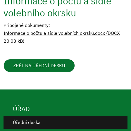
Informace o počtu a sídle
volebního okrsku
Připojené dokumenty:
Informace o počtu a sídle volebních okrsků.docx (DOCX
20.03 kB)
ZPĚT NA ÚŘEDNÍ DESKU
ÚŘAD
Úřední deska