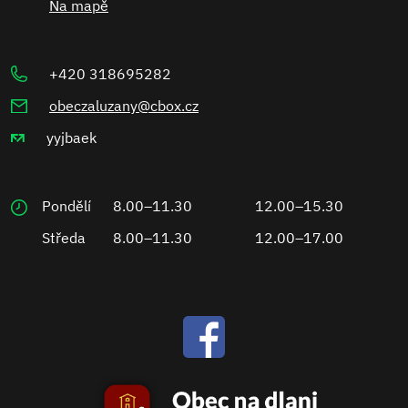
Na mapě
+420 318695282
obeczaluzany@cbox.cz
yyjbaek
Pondělí
8.00–11.30
12.00–15.30
Středa
8.00–11.30
12.00–17.00