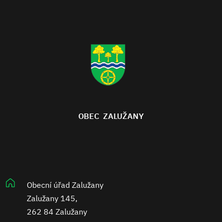
OBEC ZALUŽANY
Obecní úřad Zalužany
Zalužany 145,
262 84 Zalužany