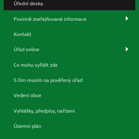
Úřední deska
Povinně zveřejňované informace
Kontakt
Úřad online
Co mohu vyřídit zde
S čím musím na pověřený úřad
Vedení obce
Vyhlášky, předpisy, nařízení
Územní plán