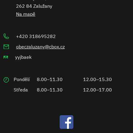
262 84 Zalužany
Na mapě
+420 318695282
obeczaluzany@cbox.cz
yyjbaek
Pondělí
8.00–11.30
12.00–15.30
Středa
8.00–11.30
12.00–17.00