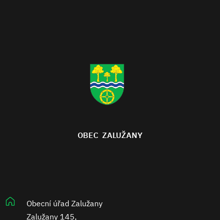
OBEC ZALUŽANY
Obecní úřad Zalužany
Zalužany 145,