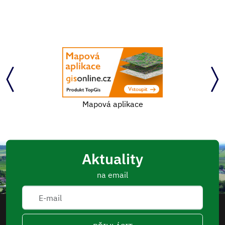
Mapová aplikace
Aktuality
na email