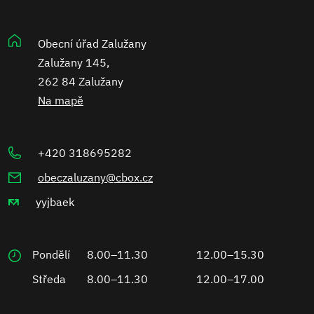
Obecní úřad Zalužany
Zalužany 145,
262 84 Zalužany
Na mapě
+420 318695282
obeczaluzany@cbox.cz
yyjbaek
Pondělí
8.00–11.30
12.00–15.30
Středa
8.00–11.30
12.00–17.00