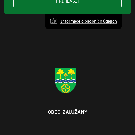
PŘIHLÁSIT
Informace o osobních údajích
OBEC ZALUŽANY