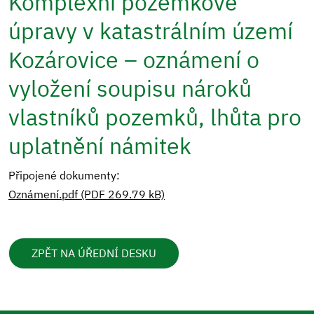
Komplexní pozemkové
úpravy v katastrálním území
Kozárovice – oznámení o
vyložení soupisu nároků
vlastníků pozemků, lhůta pro
uplatnění námitek
Připojené dokumenty:
Oznámení.pdf (PDF 269.79 kB)
ZPĚT NA ÚŘEDNÍ DESKU