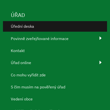
ÚŘAD
Úřední deska
Povinně zveřejňované informace
Kontakt
Úřad online
Co mohu vyřídit zde
S čím musím na pověřený úřad
Vedení obce