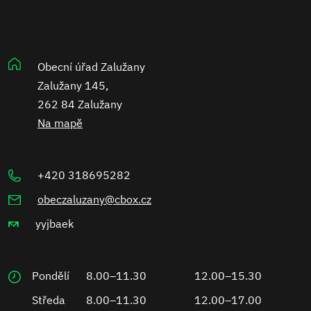
Obecní úřad Zalužany
Zalužany 145,
262 84 Zalužany
Na mapě
+420 318695282
obeczaluzany@cbox.cz
yyjbaek
Pondělí
8.00–11.30
12.00–15.30
Středa
8.00–11.30
12.00–17.00