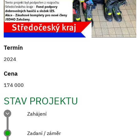
Termín
2024
Cena
174 000
STAV PROJEKTU
Zahájení
Zadaní / záměr