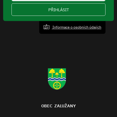
PŘIHLÁSIT
Informace o osobních údajích
OBEC ZALUŽANY