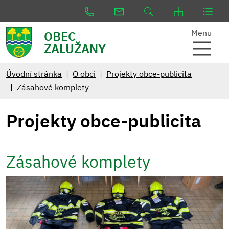
Menu
OBEC
ZALUŽANY
Úvodní stránka
O obci
Projekty obce-publicita
Zásahové komplety
Projekty obce-publicita
Zásahové komplety