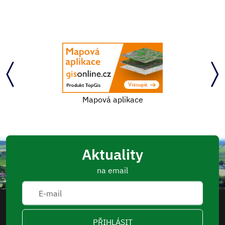
Mapová aplikace
Aktuality
na email
PŘIHLÁSIT