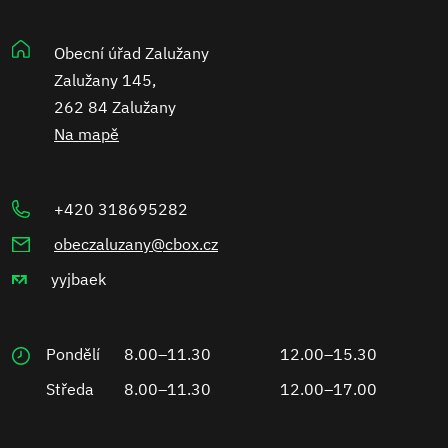
Obecní úřad Zalužany
Zalužany 145,
262 84 Zalužany
Na mapě
+420 318695282
obeczaluzany@cbox.cz
yyjbaek
Pondělí
8.00–11.30
12.00–15.30
Středa
8.00–11.30
12.00–17.00