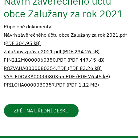
Návrh závěrečného účtu
obce Zalužany za rok 2021
Připojené dokumenty:
Návrh závěrečného účtu obce Zalužany za rok 2021.pdf
(PDF 304.95 kB)
Zalužany zpráva 2021.pdf (PDF 234.26 kB)
FIN212M0000060350.PDF (PDF 447.45 kB)
ROZVAHA0000080354.PDF (PDF 83.26 kB)
VYSLEDOVKA0000080355.PDF (PDF 76.45 kB)
PRILOHA0000080357.PDF (PDF 1.12 MB)
ZPĚT NA ÚŘEDNÍ DESKU