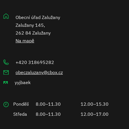
Obecní úřad Zalužany
Zalužany 145,
262 84 Zalužany
Na mapě
+420 318695282
obeczaluzany@cbox.cz
yyjbaek
Pondělí
8.00–11.30
12.00–15.30
Středa
8.00–11.30
12.00–17.00