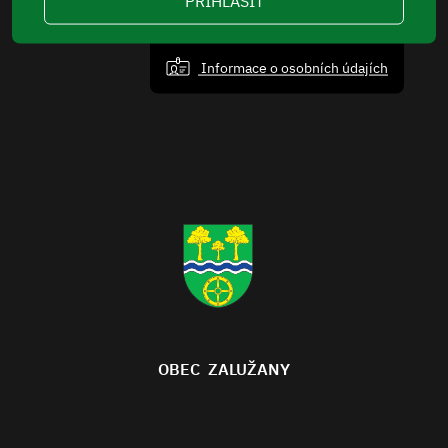
PŘIHLÁSIT
Informace o osobních údajích
OBEC ZALUŽANY