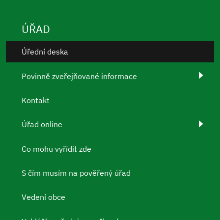
ÚŘAD
Úřední deska
Povinně zveřejňované informace
Kontakt
Úřad online
Co mohu vyřídit zde
S čím musím na pověřený úřad
Vedení obce