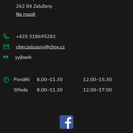
262 84 Zalužany
Na mapě
+420 318695282
obeczaluzany@cbox.cz
yyjbaek
Pondělí
8.00–11.30
12.00–15.30
Středa
8.00–11.30
12.00–17.00