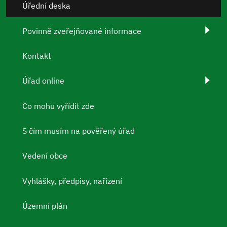
Úřední deska
Povinně zveřejňované informace
Kontakt
Úřad online
Co mohu vyřídit zde
S čím musím na pověřený úřad
Vedení obce
Vyhlášky, předpisy, nařízení
Územní plán