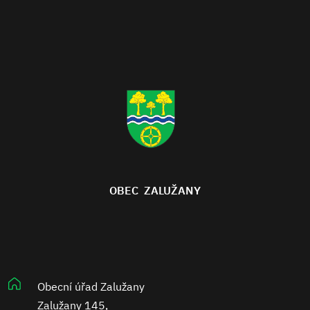
OBEC ZALUŽANY
Obecní úřad Zalužany
Zalužany 145,