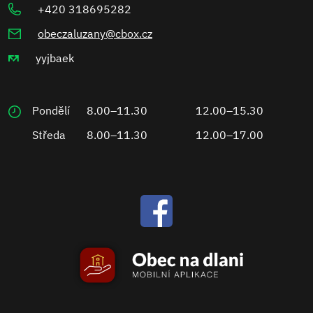
+420 318695282
obeczaluzany@cbox.cz
yyjbaek
Pondělí
8.00–11.30
12.00–15.30
Středa
8.00–11.30
12.00–17.00