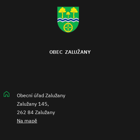
OBEC ZALUŽANY
Obecní úřad Zalužany
Zalužany 145,
262 84 Zalužany
Na mapě