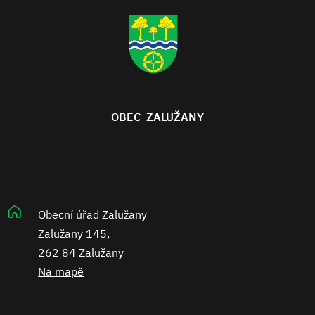
OBEC ZALUŽANY
Obecní úřad Zalužany
Zalužany 145,
262 84 Zalužany
Na mapě