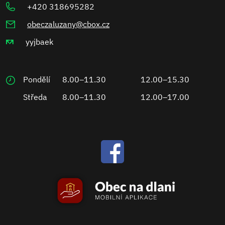
+420 318695282
obeczaluzany@cbox.cz
yyjbaek
Pondělí
8.00–11.30
12.00–15.30
Středa
8.00–11.30
12.00–17.00