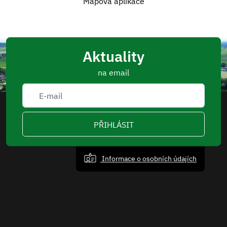
Mapová aplikace
Aktuality
na email
PŘIHLÁSIT
Informace o osobních údajích