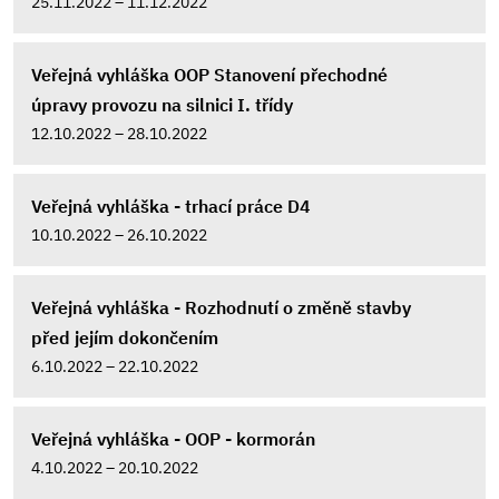
25.11.2022 – 11.12.2022
Veřejná vyhláška OOP Stanovení přechodné
úpravy provozu na silnici I. třídy
12.10.2022 – 28.10.2022
Veřejná vyhláška - trhací práce D4
10.10.2022 – 26.10.2022
Veřejná vyhláška - Rozhodnutí o změně stavby
před jejím dokončením
6.10.2022 – 22.10.2022
Veřejná vyhláška - OOP - kormorán
4.10.2022 – 20.10.2022