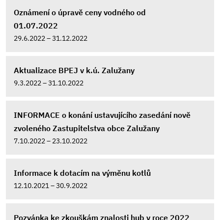
Oznámení o úpravě ceny vodného od
01.07.2022
29.6.2022 – 31.12.2022
Aktualizace BPEJ v k.ú. Zalužany
9.3.2022 – 31.10.2022
INFORMACE o konání ustavujícího zasedání nově
zvoleného Zastupitelstva obce Zalužany
7.10.2022 – 23.10.2022
Informace k dotacím na výměnu kotlů
12.10.2021 – 30.9.2022
Pozvánka ke zkouškám znalosti hub v roce 2022