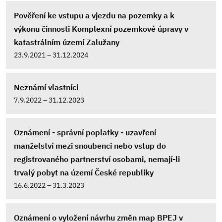
Pověření ke vstupu a vjezdu na pozemky a k
výkonu činnosti Komplexní pozemkové úpravy v
katastrálním území Zalužany
23.9.2021 – 31.12.2024
Neznámí vlastníci
7.9.2022 – 31.12.2023
Oznámení - správní poplatky - uzavření
manželství mezi snoubenci nebo vstup do
registrovaného partnerství osobami, nemají-li
trvalý pobyt na území České republiky
16.6.2022 – 31.3.2023
Oznámení o vyložení návrhu změn map BPEJ v