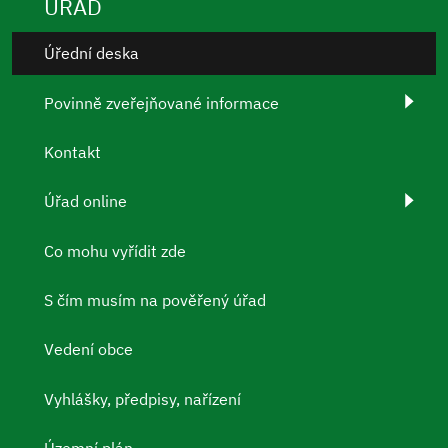
ÚŘAD
Úřední deska
Povinně zveřejňované informace
Kontakt
Úřad online
Co mohu vyřídit zde
S čím musím na pověřený úřad
Vedení obce
Vyhlášky, předpisy, nařízení