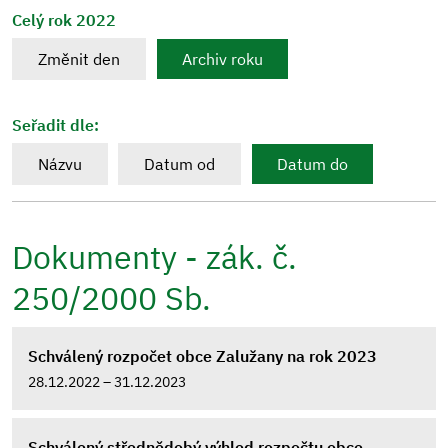
Celý rok 2022
Změnit den
Archiv roku
Seřadit dle:
Názvu
Datum od
Datum do
Dokumenty - zák. č.
250/2000 Sb.
Schválený rozpočet obce Zalužany na rok 2023
28.12.2022 – 31.12.2023
Schválený střednědobý výhled rozpočtu obce