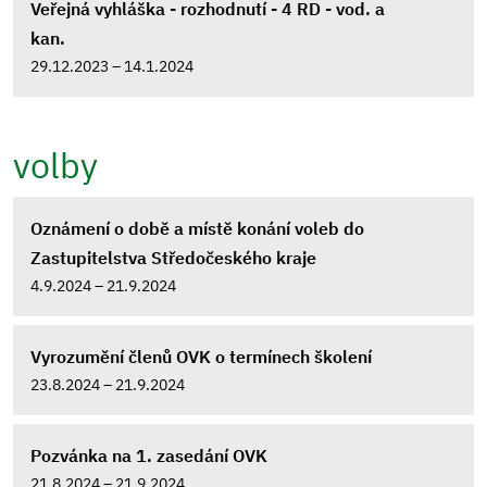
Veřejná vyhláška - rozhodnutí - 4 RD - vod. a
kan.
29.12.2023 – 14.1.2024
volby
Oznámení o době a místě konání voleb do
Zastupitelstva Středočeského kraje
4.9.2024 – 21.9.2024
Vyrozumění členů OVK o termínech školení
23.8.2024 – 21.9.2024
Pozvánka na 1. zasedání OVK
21.8.2024 – 21.9.2024