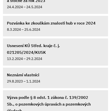
a stočné za rok 2023
24.4.2024 – 24.5.2024
Pozvánka ke zkouškám znalosti hub v roce 2024
8.3.2024 – 25.6.2024
Usnesení KÚ Střed. kraje č. j.
021205/2024/KUSK
13.2.2024 – 29.2.2024
Neznámí vlastníci
29.8.2023 – 1.1.2024
Výzva podle § 8 odst. 1 zákona č. 139/2002
Sb., o pozemkových úpravách a pozemkových
úřadech