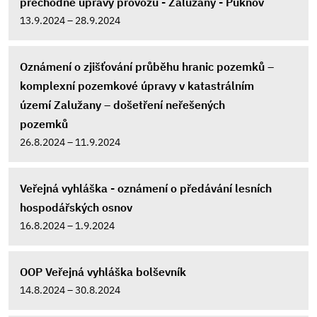
přechodné úpravy provozu - Zalužany - Pukňov
13.9.2024 – 28.9.2024
Oznámení o zjišťování průběhu hranic pozemků –
komplexní pozemkové úpravy v katastrálním
území Zalužany – došetření neřešených
pozemků
26.8.2024 – 11.9.2024
Veřejná vyhláška - oznámení o předávání lesních
hospodářských osnov
16.8.2024 – 1.9.2024
OOP Veřejná vyhláška bolševník
14.8.2024 – 30.8.2024