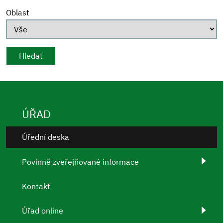
Oblast
ÚŘAD
Úřední deska
Povinně zveřejňované informace
Kontakt
Úřad online