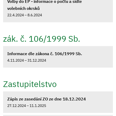
Volby do EP - informace o počtu a sídle
volebních okrsků
22.4.2024 – 8.6.2024
zák. č. 106/1999 Sb.
Informace dle zákona č. 106/1999 Sb.
4.11.2024 – 31.12.2024
Zastupitelstvo
Zápis ze zasedání ZO ze dne 18.12.2024
27.12.2024 – 11.1.2025