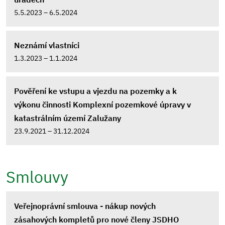
5.5.2023 – 6.5.2024
Neznámí vlastníci
1.3.2023 – 1.1.2024
Pověření ke vstupu a vjezdu na pozemky a k
výkonu činnosti Komplexní pozemkové úpravy v
katastrálním území Zalužany
23.9.2021 – 31.12.2024
Smlouvy
Veřejnoprávní smlouva - nákup nových
zásahových kompletů pro nové členy JSDHO