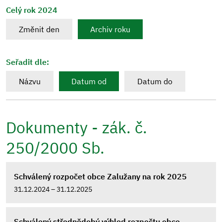
Celý rok 2024
Změnit den
Archiv roku
Seřadit dle:
Názvu
Datum od
Datum do
Dokumenty - zák. č.
250/2000 Sb.
Schválený rozpočet obce Zalužany na rok 2025
31.12.2024 – 31.12.2025
Schválený střednědobý výhled rozpočtu obce