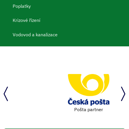
Poplatky
Krizové řízení
Vodovod a kanalizace
Pošta partner