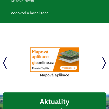
Krizové řízení
Vodovod a kanalizace
Mapová aplikace
Aktuality