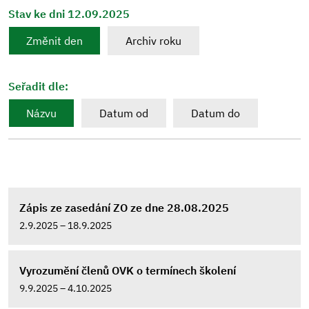
Stav ke dni 12.09.2025
Změnit den
Archiv roku
Seřadit dle:
Názvu
Datum od
Datum do
Zápis ze zasedání ZO ze dne 28.08.2025
2.9.2025 – 18.9.2025
Vyrozumění členů OVK o termínech školení
9.9.2025 – 4.10.2025