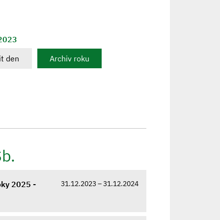
 2023
t den
Archiv roku
Sb.
31.12.2023 – 31.12.2024
oky 2025 -