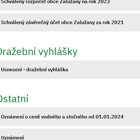
Schválený rozpočet obce Zalužany na rok 2023
Schválený závěrečný účet obce Zalužany za rok 2021
Dražební vyhlášky
Usnesení - dražební vyhláška
Ostatní
Oznámení o ceně vodného a stočného od 01.01.2024
Oznámení