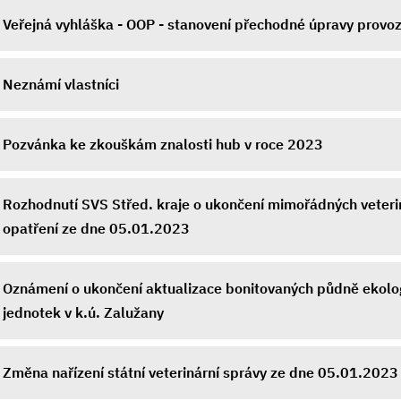
Veřejná vyhláška - OOP - stanovení přechodné úpravy provo
Neznámí vlastníci
Pozvánka ke zkouškám znalosti hub v roce 2023
Rozhodnutí SVS Střed. kraje o ukončení mimořádných veteri
opatření ze dne 05.01.2023
Oznámení o ukončení aktualizace bonitovaných půdně ekolo
jednotek v k.ú. Zalužany
Změna nařízení státní veterinární správy ze dne 05.01.2023