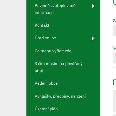
Povinně zveřejňované
informace
Z
Kontakt
Úřad online
S
Co mohu vyřídit zde
S čím musím na pověřený
úřad
Vedení obce
Vyhlášky, předpisy, nařízení
Územní plán