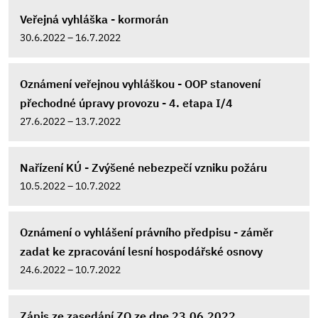
Veřejná vyhláška - kormorán
30.6.2022 – 16.7.2022
Oznámení veřejnou vyhláškou - OOP stanovení
přechodné úpravy provozu - 4. etapa I/4
27.6.2022 – 13.7.2022
Nařízení KÚ - Zvýšené nebezpečí vzniku požáru
10.5.2022 – 10.7.2022
Oznámení o vyhlášení právního předpisu - záměr
zadat ke zpracování lesní hospodářské osnovy
24.6.2022 – 10.7.2022
Zápis ze zasedání ZO ze dne 23.06.2022