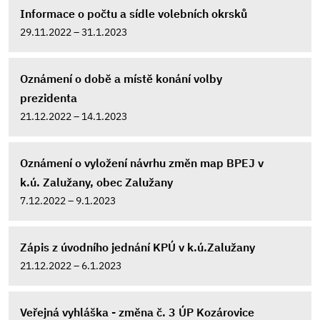
Informace o počtu a sídle volebních okrsků
29.11.2022 – 31.1.2023
Oznámení o době a místě konání volby
prezidenta
21.12.2022 – 14.1.2023
Oznámení o vyložení návrhu změn map BPEJ v
k.ú. Zalužany, obec Zalužany
7.12.2022 – 9.1.2023
Zápis z úvodního jednání KPÚ v k.ú.Zalužany
21.12.2022 – 6.1.2023
Veřejná vyhláška - změna č. 3 ÚP Kozárovice