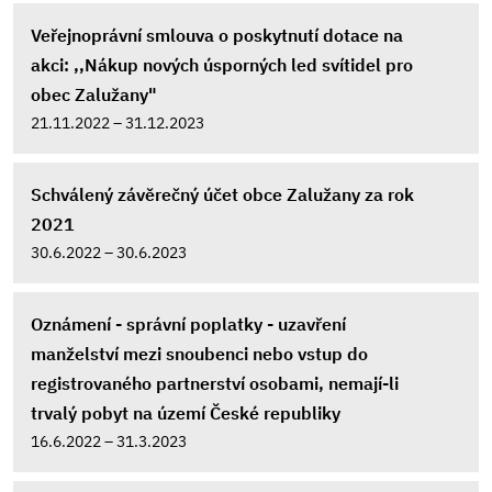
Veřejnoprávní smlouva o poskytnutí dotace na
akci: ,,Nákup nových úsporných led svítidel pro
obec Zalužany"
21.11.2022 – 31.12.2023
Schválený závěrečný účet obce Zalužany za rok
2021
30.6.2022 – 30.6.2023
Oznámení - správní poplatky - uzavření
manželství mezi snoubenci nebo vstup do
registrovaného partnerství osobami, nemají-li
trvalý pobyt na území České republiky
16.6.2022 – 31.3.2023