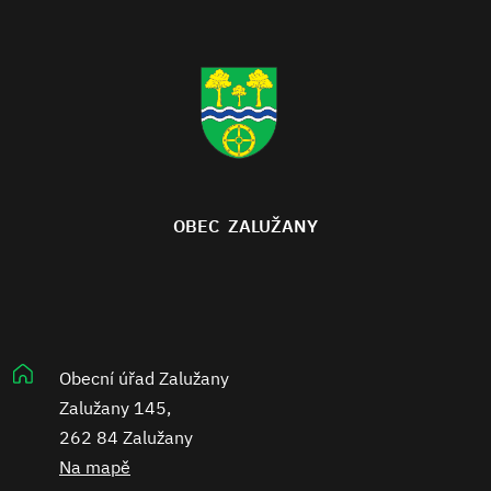
OBEC ZALUŽANY
Obecní úřad Zalužany
Zalužany 145,
262 84 Zalužany
Na mapě