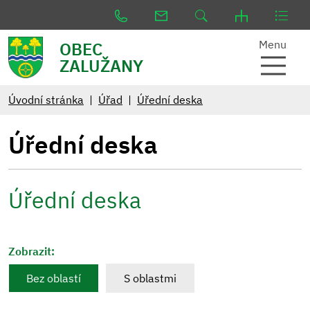
Menu
OBEC
ZALUŽANY
Úvodní stránka
Úřad
Úřední deska
Úřední deska
Úřední deska
Zobrazit:
Bez oblastí
S oblastmi