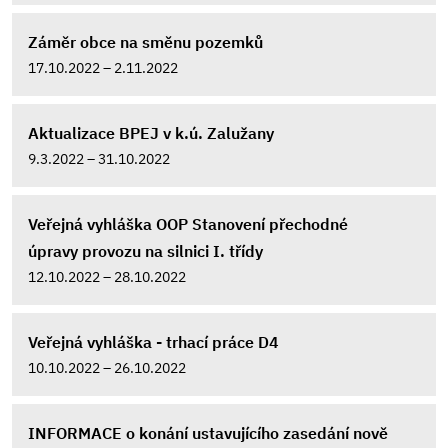
Záměr obce na směnu pozemků
17.10.2022 – 2.11.2022
Aktualizace BPEJ v k.ú. Zalužany
9.3.2022 – 31.10.2022
Veřejná vyhláška OOP Stanovení přechodné
úpravy provozu na silnici I. třídy
12.10.2022 – 28.10.2022
Veřejná vyhláška - trhací práce D4
10.10.2022 – 26.10.2022
INFORMACE o konání ustavujícího zasedání nově