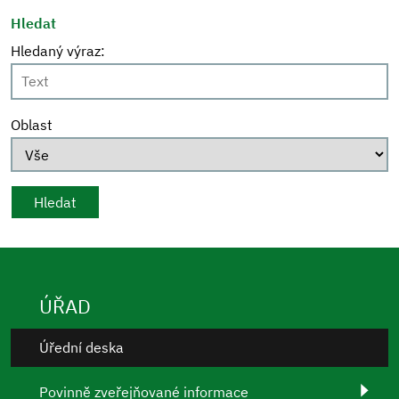
Hledat
Hledaný výraz:
Oblast
ÚŘAD
Úřední deska
Povinně zveřejňované informace