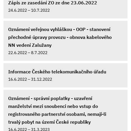
Zápis ze zasedání ZO ze dne 23.06.2022
24.6.2022 – 10.7.2022
Oznámení veřejnou vyhláškou - OOP - stanovení
přechodné úpravy provozu - obnova kabelového
NN vedení Zalužany
22.6.2022 – 8.7.2022
Informace Českého telekomunikačního úřadu
16.6.2022 – 31.12.2022
Oznámení - správní poplatky - uzavření
manželství mezi snoubenci nebo vstup do
registrovaného partnerství osobami, nemají-li
trvalý pobyt na území České republiky
16.6.2022 – 31.3.2023