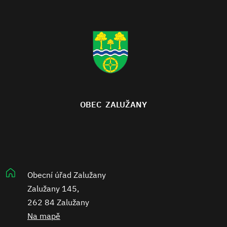
OBEC ZALUŽANY
Obecní úřad Zalužany
Zalužany 145,
262 84 Zalužany
Na mapě