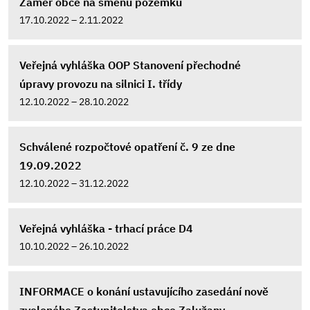
Záměr obce na směnu pozemků
17.10.2022 – 2.11.2022
Veřejná vyhláška OOP Stanovení přechodné
úpravy provozu na silnici I. třídy
12.10.2022 – 28.10.2022
Schválené rozpočtové opatření č. 9 ze dne
19.09.2022
12.10.2022 – 31.12.2022
Veřejná vyhláška - trhací práce D4
10.10.2022 – 26.10.2022
INFORMACE o konání ustavujícího zasedání nově