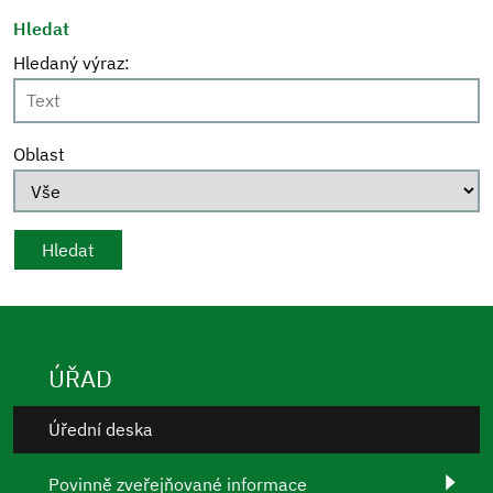
Hledat
Hledaný výraz:
Oblast
ÚŘAD
Úřední deska
Povinně zveřejňované informace