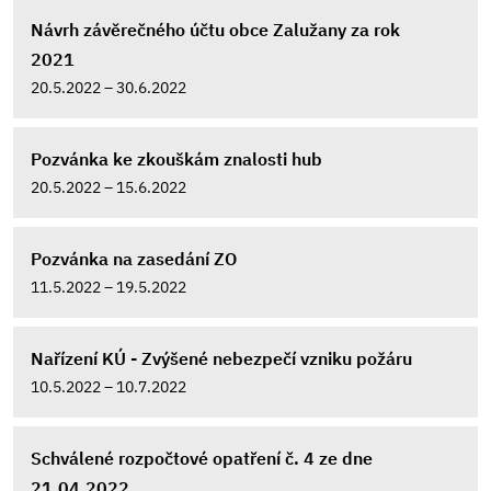
Návrh závěrečného účtu obce Zalužany za rok
2021
20.5.2022 – 30.6.2022
Pozvánka ke zkouškám znalosti hub
20.5.2022 – 15.6.2022
Pozvánka na zasedání ZO
11.5.2022 – 19.5.2022
Nařízení KÚ - Zvýšené nebezpečí vzniku požáru
10.5.2022 – 10.7.2022
Schválené rozpočtové opatření č. 4 ze dne
21.04.2022