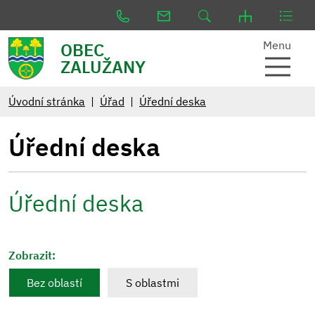
Menu
OBEC
ZALUŽANY
Úvodní stránka
Úřad
Úřední deska
Úřední deska
Úřední deska
Zobrazit:
Bez oblastí
S oblastmi