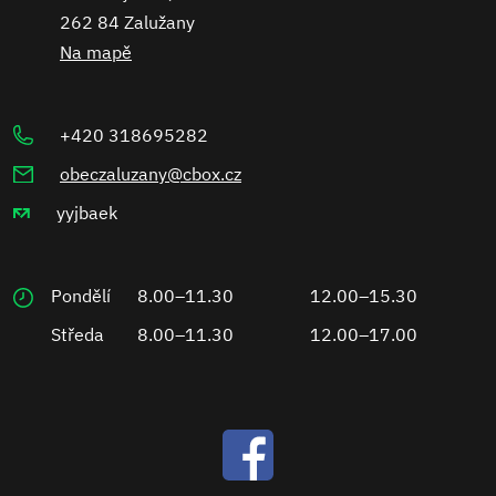
262 84 Zalužany
Na mapě
+420 318695282
obeczaluzany@cbox.cz
yyjbaek
Pondělí
8.00–11.30
12.00–15.30
Středa
8.00–11.30
12.00–17.00