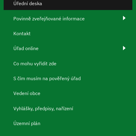
Úřední deska
Povinně zveřejňované informace
Kontakt
Úřad online
Co mohu vyřídit zde
S čím musím na pověřený úřad
Vedení obce
Vyhlášky, předpisy, nařízení
Územní plán