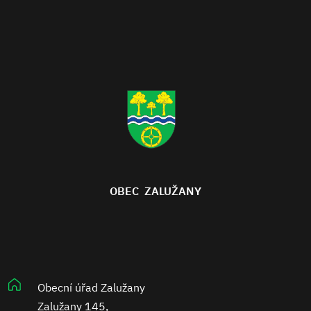
OBEC ZALUŽANY
Obecní úřad Zalužany
Zalužany 145,