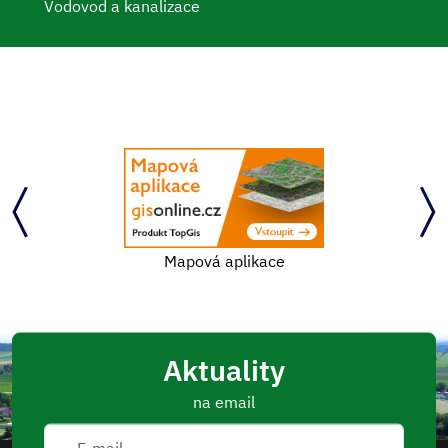
Vodovod a kanalizace
Mapová aplikace
Aktuality
na email