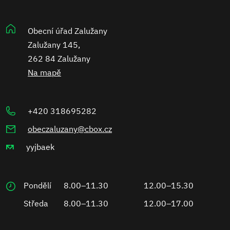
Obecní úřad Zalužany
Zalužany 145,
262 84 Zalužany
Na mapě
+420 318695282
obeczaluzany@cbox.cz
yyjbaek
Pondělí
8.00–11.30
12.00–15.30
Středa
8.00–11.30
12.00–17.00