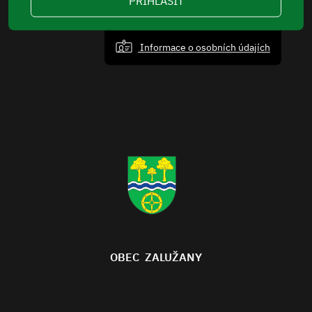
PŘIHLÁSIT
Informace o osobních údajích
OBEC ZALUŽANY