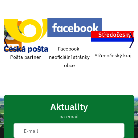
Facebook-
Středočeský kraj
Návštěva lékaře
neoficiální stránky
obce
Aktuality
na email