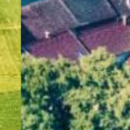
Předchozí
Dalš