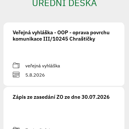
ÚŘEDNÍ DESKA
Veřejná vyhláška - OOP - oprava povrchu
komunikace III/10245 Chraštičky
veřejná vyhláška
5.8.2026
Zápis ze zasedání ZO ze dne 30.07.2026