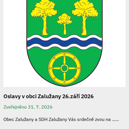
Oslavy v obci Zalužany 26.září 2026
Zveřejněno 31. 7. 2026
Obec Zalužany a SDH Zalužany Vás srdečně zvou na ......