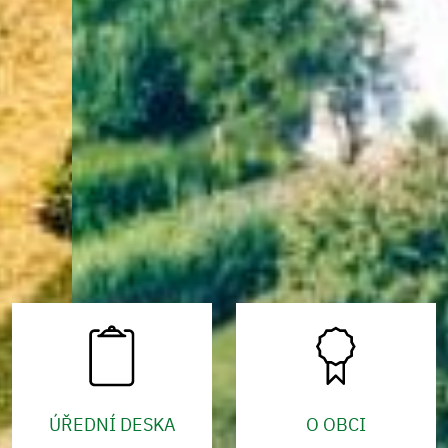
ÚŘEDNÍ DESKA
O OBCI