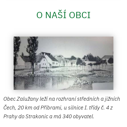
O NAŠÍ OBCI
Obec Zalužany leží na rozhraní středních a jižních
Čech, 20 km od Příbrami, u silnice I. třídy č. 4 z
Prahy do Strakonic a má 340 obyvatel.