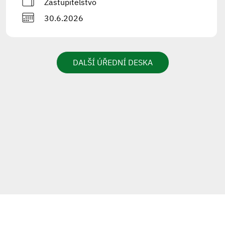
Zastupitelstvo
30.6.2026
DALŠÍ ÚŘEDNÍ DESKA