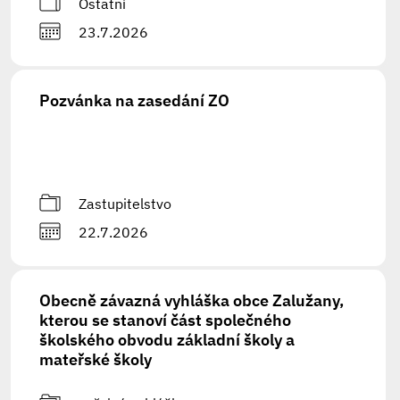
Ostatní
23.7.2026
Pozvánka na zasedání ZO
Zastupitelstvo
22.7.2026
Obecně závazná vyhláška obce Zalužany,
kterou se stanoví část společného
školského obvodu základní školy a
mateřské školy