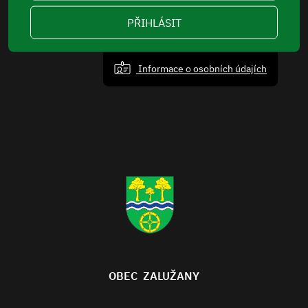
PŘIHLÁSIT
Informace o osobních údajích
OBEC ZALUŽANY