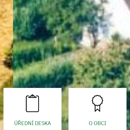
ÚŘEDNÍ DESKA
O OBCI