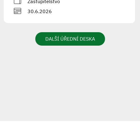
Zastupitelstvo
30.6.2026
DALŠÍ ÚŘEDNÍ DESKA