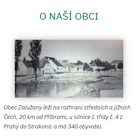
O NAŠÍ OBCI
Obec Zalužany leží na rozhraní středních a jižních
Čech, 20 km od Příbrami, u silnice I. třídy č. 4 z
Prahy do Strakonic a má 340 obyvatel.