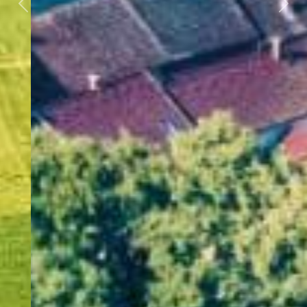
Předchozí
Dalš