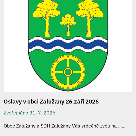
Oslavy v obci Zalužany 26.září 2026
Zveřejněno 31. 7. 2026
Obec Zalužany a SDH Zalužany Vás srdečně zvou na ......