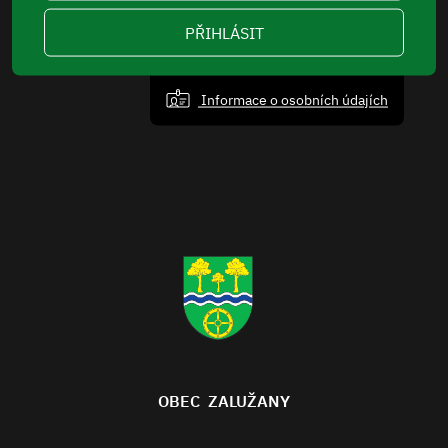
PŘIHLÁSIT
Informace o osobních údajích
OBEC ZALUŽANY