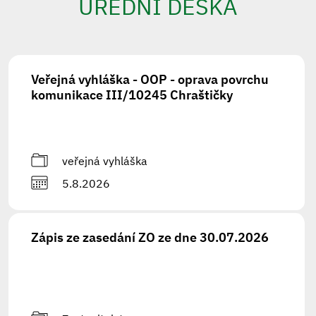
ÚŘEDNÍ DESKA
Veřejná vyhláška - OOP - oprava povrchu
komunikace III/10245 Chraštičky
veřejná vyhláška
5.8.2026
Zápis ze zasedání ZO ze dne 30.07.2026