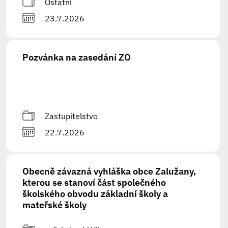
Ostatní
23.7.2026
Pozvánka na zasedání ZO
Zastupitelstvo
22.7.2026
Obecně závazná vyhláška obce Zalužany,
kterou se stanoví část společného
školského obvodu základní školy a
mateřské školy