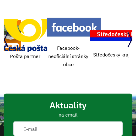
Facebook-
Středočeský kraj
Návštěva lékaře
neoficiální stránky
obce
Aktuality
na email