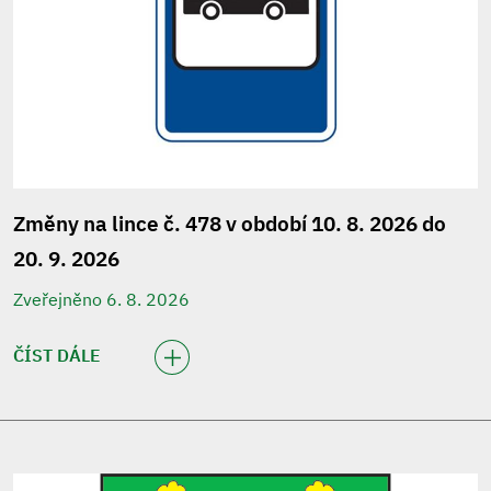
Změny na lince č. 478 v období 10. 8. 2026 do
20. 9. 2026
Zveřejněno 6. 8. 2026
ČÍST DÁLE