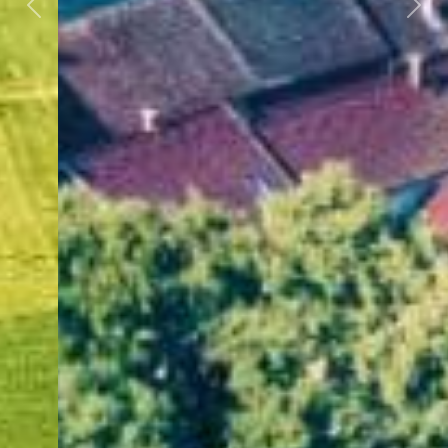
Předchozí
Dalš