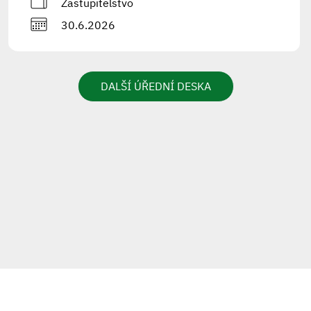
Zastupitelstvo
30.6.2026
DALŠÍ ÚŘEDNÍ DESKA