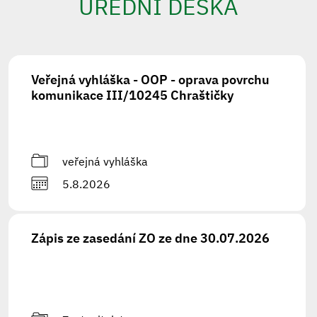
ÚŘEDNÍ DESKA
Veřejná vyhláška - OOP - oprava povrchu
komunikace III/10245 Chraštičky
veřejná vyhláška
5.8.2026
Zápis ze zasedání ZO ze dne 30.07.2026