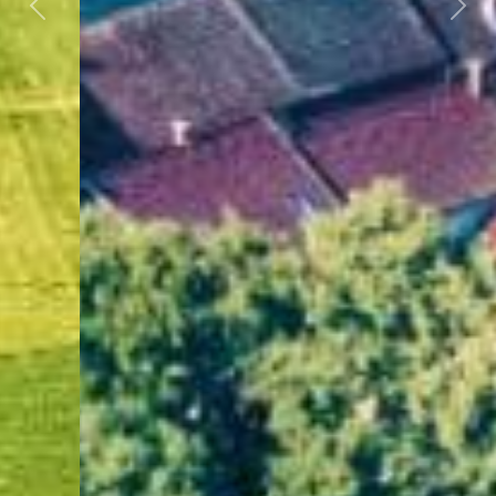
Předchozí
Dalš