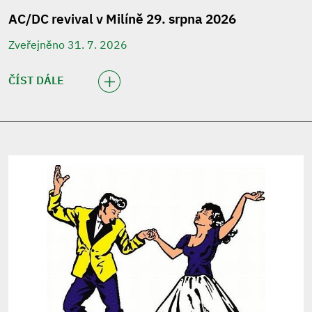
AC/DC revival v Milíně 29. srpna 2026
Zveřejněno 31. 7. 2026
ČÍST DÁLE