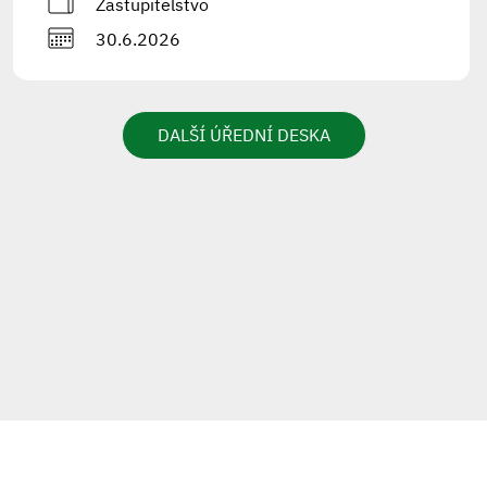
Zastupitelstvo
30.6.2026
DALŠÍ ÚŘEDNÍ DESKA