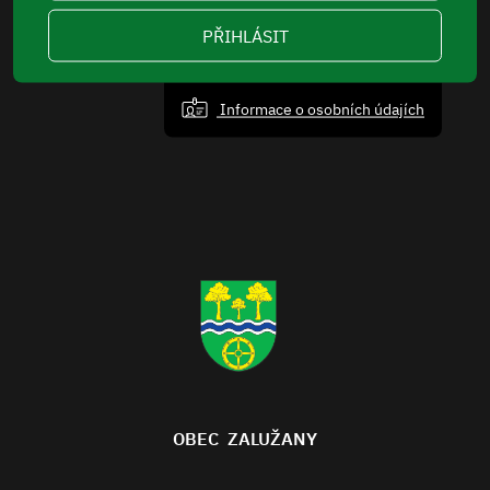
PŘIHLÁSIT
Informace o osobních údajích
OBEC ZALUŽANY