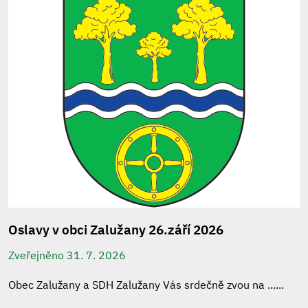
Oslavy v obci Zalužany 26.září 2026
Zveřejněno 31. 7. 2026
Obec Zalužany a SDH Zalužany Vás srdečně zvou na ......