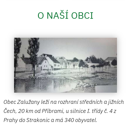
O NAŠÍ OBCI
Obec Zalužany leží na rozhraní středních a jižních
Čech, 20 km od Příbrami, u silnice I. třídy č. 4 z
Prahy do Strakonic a má 340 obyvatel.