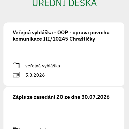
ÚŘEDNÍ DESKA
Veřejná vyhláška - OOP - oprava povrchu
komunikace III/10245 Chraštičky
veřejná vyhláška
5.8.2026
Zápis ze zasedání ZO ze dne 30.07.2026