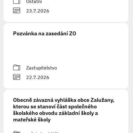
Ostatní
23.7.2026
Pozvánka na zasedání ZO
Zastupitelstvo
22.7.2026
Obecně závazná vyhláška obce Zalužany,
kterou se stanoví část společného
školského obvodu základní školy a
mateřské školy