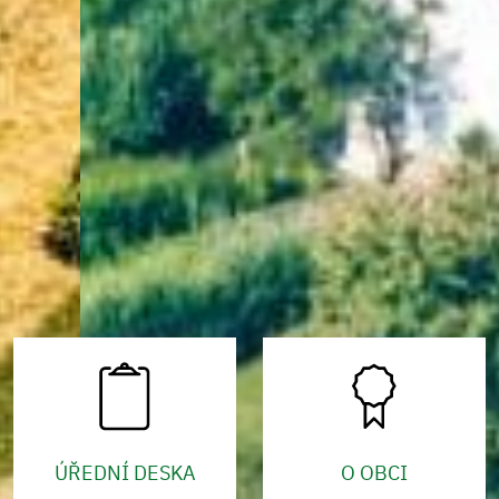
ÚŘEDNÍ DESKA
O OBCI